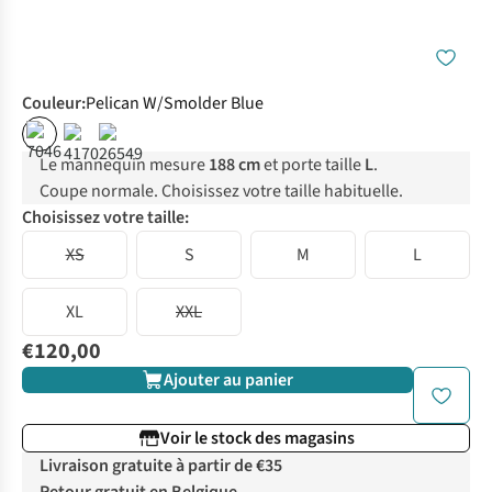
Couleur
:
Pelican W/Smolder Blue
Le mannequin mesure
188 cm
et porte taille
L
.
Coupe normale. Choisissez votre taille habituelle.
Choisissez votre taille:
XS
S
M
L
XL
XXL
€120,00
Ajouter au panier
Voir le stock des magasins
Livraison gratuite à partir de €35