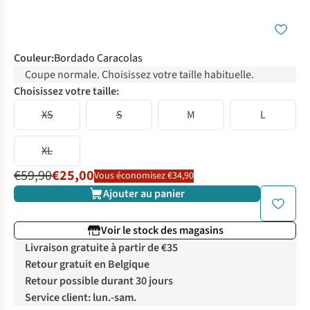
Couleur
:
Bordado Caracolas
Coupe normale. Choisissez votre taille habituelle.
Choisissez votre taille:
XS
S
M
L
XL
€59,90
€25,00
Vous économisez €34,90
Ajouter au panier
Voir le stock des magasins
Livraison gratuite à partir de €35
Retour gratuit en Belgique
Retour possible durant 30 jours
Service client: lun.-sam.