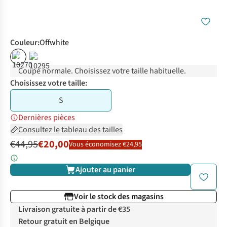
Couleur
:
Offwhite
%
%
Coupe normale. Choisissez votre taille habituelle.
Choisissez votre taille:
S
Dernières pièces
Consultez le tableau des tailles
€44,95
€20,00
Vous économisez €24,95
Ajouter au panier
Voir le stock des magasins
Livraison gratuite à partir de €35
Retour gratuit en Belgique