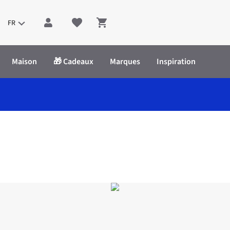
FR
Shopping cart
Maison
🎁 Cadeaux
Marques
Inspiration