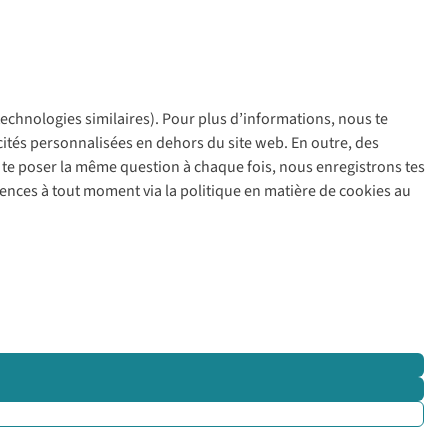
 technologies similaires). Pour plus d’informations, nous te
policy
icités personnalisées en dehors du site web. En outre, des
ir te poser la même question à chaque fois, nous enregistrons tes
rences à tout moment via la politique en matière de cookies au