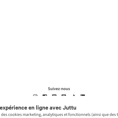
Suivez-nous
expérience en ligne avec Juttu
se des cookies marketing, analytiques et fonctionnels (ainsi que des
ons légales
Politique de confidentialté
Conditions générales
Cookie 