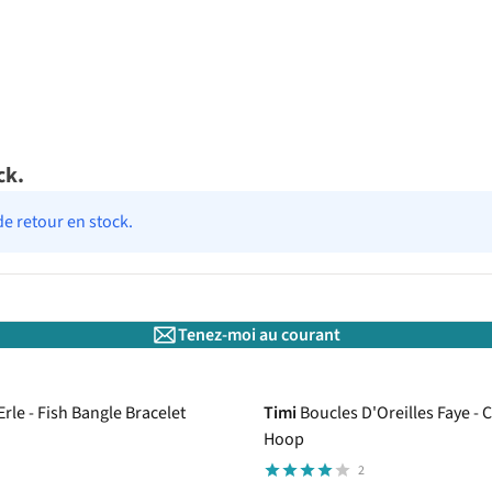
ck.
de retour en stock.
Tenez-moi au courant
Erle - Fish Bangle Bracelet
Timi
Boucles D'Oreilles Faye - 
Hoop
2