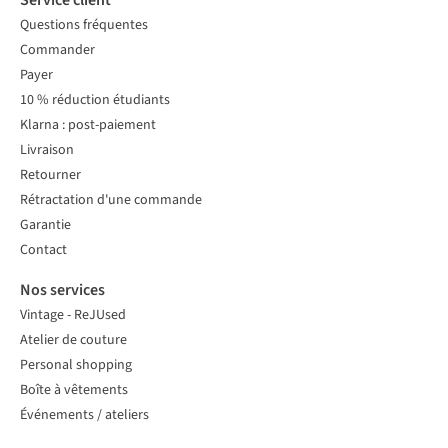
Service client
Questions fréquentes
Commander
Payer
10 % réduction étudiants
Klarna : post-paiement
Livraison
Retourner
Rétractation d'une commande
Garantie
Contact
Nos services
Vintage - ReJUsed
Atelier de couture
Personal shopping
Boîte à vêtements
Événements / ateliers