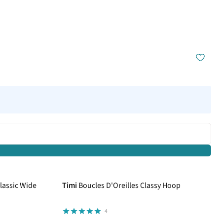
Classic Wide
Timi
Boucles D'Oreilles Classy Hoop
4