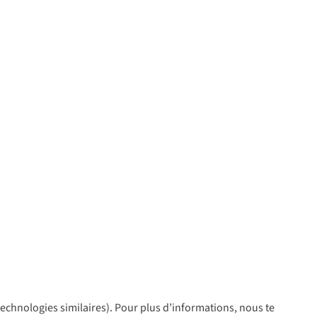
 technologies similaires). Pour plus d’informations, nous te
policy