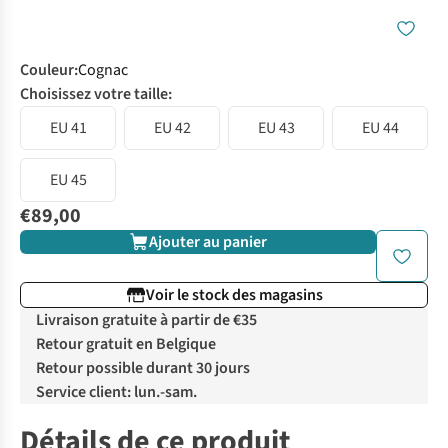
Couleur
:
Cognac
Choisissez votre taille:
EU 41
EU 42
EU 43
EU 44
EU 45
€89,00
Ajouter au panier
Voir le stock des magasins
Livraison gratuite à partir de €35
Retour gratuit en Belgique
Retour possible durant 30 jours
Service client: lun.-sam.
Détails de ce produit