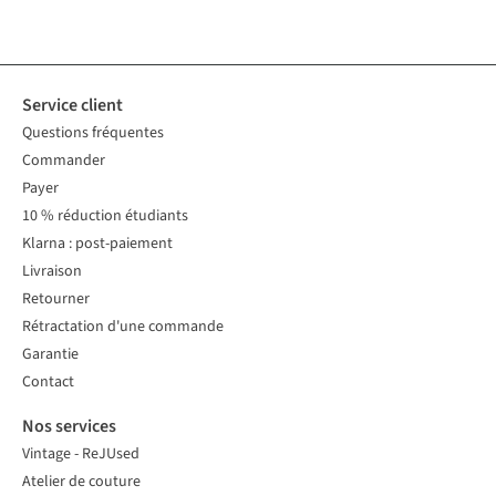
disponibles
disponibles
disponibles
disponibles
disponibles
disponibles
disponibles
disponibles
Service client
Questions fréquentes
Commander
Payer
10 % réduction étudiants
Klarna : post-paiement
Livraison
Retourner
Rétractation d'une commande
Garantie
Contact
Nos services
Vintage - ReJUsed
Atelier de couture