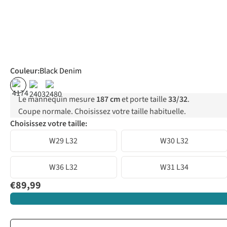
Couleur
:
Black Denim
Le mannequin mesure
187 cm
et porte taille
33/32
.
Coupe normale. Choisissez votre taille habituelle.
Choisissez votre taille:
W29 L32
W30 L32
W36 L32
W31 L34
€89,99