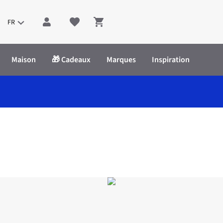
FR
Shopping cart
Maison
🎁 Cadeaux
Marques
Inspiration
 Kori