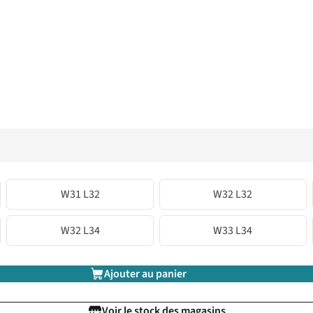
W31 L32
W32 L32
W32 L34
W33 L34
Ajouter au panier
Voir le stock des magasins