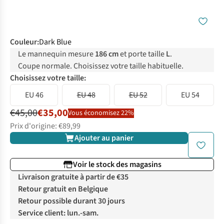
Couleur
:
Dark Blue
Le mannequin mesure
186 cm
et porte taille
L
.
Coupe normale. Choisissez votre taille habituelle.
Choisissez votre taille:
EU 46
EU 48
EU 52
EU 54
€45,00
€35,00
Vous économisez 22%
Prix d'origine: €89,99
Ajouter au panier
Voir le stock des magasins
Livraison gratuite à partir de €35
Retour gratuit en Belgique
Retour possible durant 30 jours
Service client: lun.-sam.