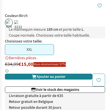
Couleur
:
Birch
%
%
Le mannequin mesure
189 cm
et porte taille
L
.
Coupe normale. Choisissez votre taille habituelle.
Choisissez votre taille:
XXL
Dernières pièces
€34,99
€15,00
Vous économisez 57%
Ajouter au panier
Voir le stock des magasins
Livraison gratuite à partir de €35
Retour gratuit en Belgique
Retour possible durant 30 jours