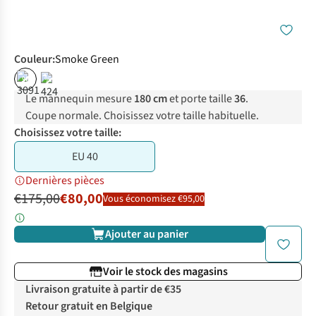
Couleur
:
Smoke Green
%
%
Le mannequin mesure
180 cm
et porte taille
36
.
Coupe normale. Choisissez votre taille habituelle.
Choisissez votre taille:
EU 40
Dernières pièces
€175,00
€80,00
Vous économisez €95,00
Ajouter au panier
Voir le stock des magasins
Livraison gratuite à partir de €35
Retour gratuit en Belgique