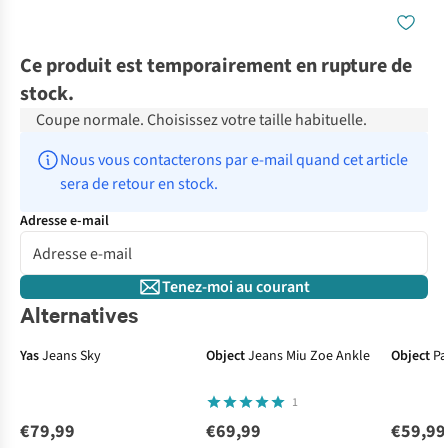
Ce produit est temporairement en rupture de
stock.
Coupe normale. Choisissez votre taille habituelle.
Nous vous contacterons par e-mail quand cet article 
sera de retour en stock.
Adresse e-mail
Tenez-moi au courant
Alternatives
Yas
Jeans Sky
Object
Jeans Miu Zoe Ankle
Object
Pa
1
€79,99
€69,99
€59,99