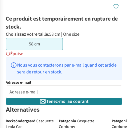
Ce produit est temporairement en rupture de
stock.
Choisissez votre taille:
58 cm | One size
58 cm
Épuisé
Nous vous contacterons par e-mail quand cet article 
sera de retour en stock.
Adresse e-mail
Tenez-moi au courant
Alternatives
Becksöndergaard
Casquette
Patagonia
Casquette
Patagoni
Leola Cap
Corduroy
Corduro