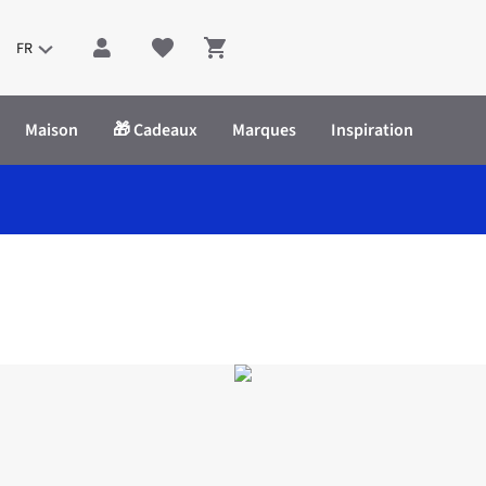
FR
Shopping cart
Maison
🎁 Cadeaux
Marques
Inspiration