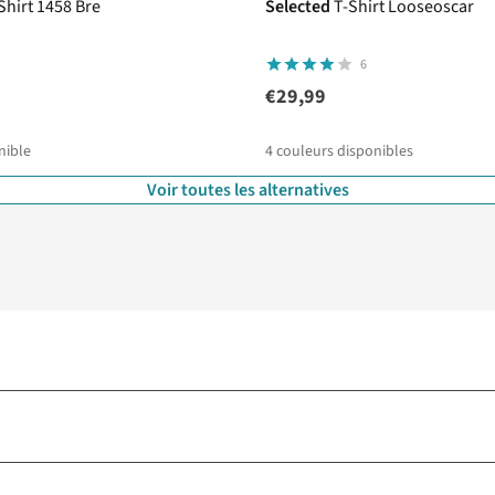
Shirt 1458 Bre
Selected
T-Shirt Looseoscar
6
€29,99
nible
4
couleurs disponibles
Voir toutes les alternatives