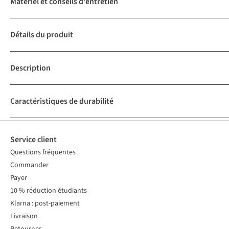
Matériel et conseils d'entretien
Détails du produit
Description
Caractéristiques de durabilité
Service client
Questions fréquentes
Commander
Payer
10 % réduction étudiants
Klarna : post-paiement
Livraison