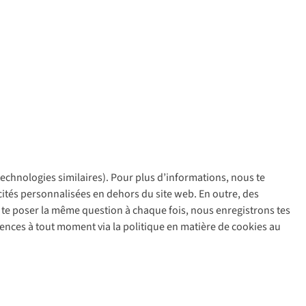
 technologies similaires). Pour plus d’informations, nous te
policy
icités personnalisées en dehors du site web. En outre, des
ir te poser la même question à chaque fois, nous enregistrons tes
rences à tout moment via la politique en matière de cookies au