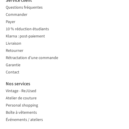
Service client
Questions fréquentes
Commander
Payer
10 % réduction étudiants
Klarna : post-paiement
Livraison
Retourner
Rétractation d'une commande
Garantie
Contact
Nos services
Vintage - ReJUsed
Atelier de couture
Personal shopping
Boîte à vêtements
Événements / ateliers