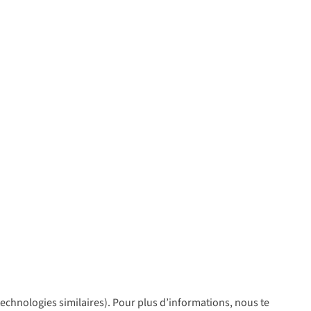
 technologies similaires). Pour plus d’informations, nous te
policy