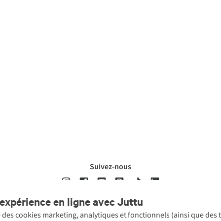
Suivez-nous
expérience en ligne avec Juttu
se des cookies marketing, analytiques et fonctionnels (ainsi que des
ons légales
Politique de confidentialté
Conditions générales
Cookie 