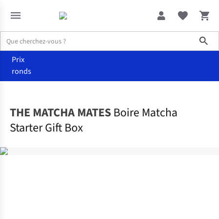
Sho
Prix
ronds
Accueil
Nourriture
THE MATCHA MATES
Boire Matcha
Starter Gift Box