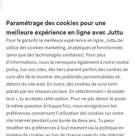
2
couleurs
2
couleurs
1
couleur
1
couleur
1
couleur
2
couleurs
1
couleur
1
couleur
disponibles
disponibles
disponible
disponible
disponible
disponibles
disponible
disponible
Paramétrage des cookies pour une
meilleure expérience en ligne avec Juttu
Pour te garantir la meilleure expérience en ligne, Juttu.be
Service client
utilise des cookies marketing, analytiques et fonctionnels
(ainsi que des technologies similaires). Pour plus
Questions fréquentes
d’informations, nous te renvoyons également à notre cookie
Nos services
Commander
policy. Sur nos sites, des tiers placent parfois des cookies de
Payer
Vintage - ReJUsed
suivi afin de te montrer des publicités personnalisées en
Juttu
10 % réduction étudiants
Atelier de couture
dehors du site web. En outre, des cookies de suivi sont
Klarna : post-paiement
Personal shopping
placés par les réseaux sociaux. En sélectionnant « Accepter
Qui sommes-nous ?
Livraison
Boîte à vêtements
tout », tu acceptes cette option. Pour ne pas devoir te poser
Juttu Friends
Abonne-toi à la newsletter
Retourner
Événements / ateliers
la même question à chaque fois, nous enregistrons tes
Inspiration
Rétractation d'une commande
préférences concernant l’utilisation des cookies sur notre
Travailler chez Juttu
Garantie
Suivez-nous
site Internet pendant une durée de deux ans. Tu peux
Nos magasins
Contact
modifier tes préférences à tout moment via la politique en
Le monde de Juttu
matière de cookies au bas de chaque page du site Internet.