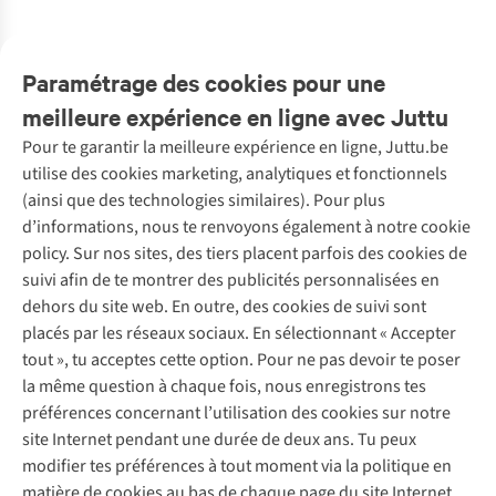
2
couleurs
2
couleurs
1
couleur
1
couleur
1
couleur
1
couleur
2
couleurs
2
couleurs
disponibles
disponibles
disponible
disponible
disponible
disponible
disponibles
disponibles
Paramétrage des cookies pour une
meilleure expérience en ligne avec Juttu
Pour te garantir la meilleure expérience en ligne, Juttu.be
Service client
utilise des cookies marketing, analytiques et fonctionnels
(ainsi que des technologies similaires). Pour plus
Questions fréquentes
d’informations, nous te renvoyons également à notre cookie
Nos services
Commander
policy. Sur nos sites, des tiers placent parfois des cookies de
Payer
Vintage - ReJUsed
suivi afin de te montrer des publicités personnalisées en
Juttu
10 % réduction étudiants
Atelier de couture
dehors du site web. En outre, des cookies de suivi sont
Klarna : post-paiement
Personal shopping
placés par les réseaux sociaux. En sélectionnant « Accepter
Qui sommes-nous ?
Livraison
Boîte à vêtements
tout », tu acceptes cette option. Pour ne pas devoir te poser
Juttu Friends
Abonne-toi à la newsletter
Retourner
Événements / ateliers
la même question à chaque fois, nous enregistrons tes
Inspiration
Rétractation d'une commande
préférences concernant l’utilisation des cookies sur notre
Travailler chez Juttu
Garantie
Suivez-nous
site Internet pendant une durée de deux ans. Tu peux
Nos magasins
Contact
modifier tes préférences à tout moment via la politique en
Le monde de Juttu
matière de cookies au bas de chaque page du site Internet.