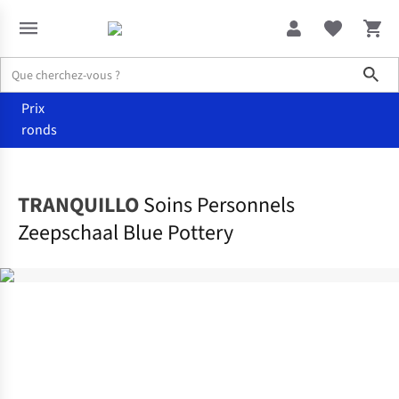
Sho
Prix
ronds
Accueil
Promotions
TRANQUILLO
Soins Personnels
Zeepschaal Blue Pottery