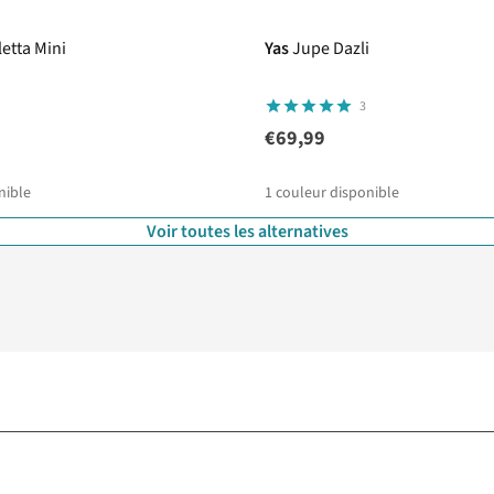
etta Mini
Yas
Jupe Dazli
3
€69,99
nible
1
couleur disponible
Voir toutes les alternatives