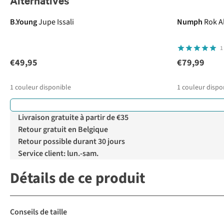
Alternatives
B.Young
Jupe Issali
Numph
Rok Al
1
€49,95
€79,99
1
couleur disponible
1
couleur dispo
Livraison gratuite à partir de €35
Retour gratuit en Belgique
Retour possible durant 30 jours
Service client: lun.-sam.
Détails de ce produit
Conseils de taille