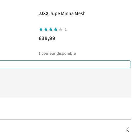
JJXX
Jupe Minna Mesh
1
€39,99
1
couleur disponible