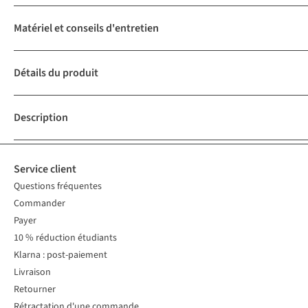
Matériel et conseils d'entretien
Détails du produit
Description
Service client
Questions fréquentes
Commander
Payer
10 % réduction étudiants
Klarna : post-paiement
Livraison
Retourner
Rétractation d'une commande