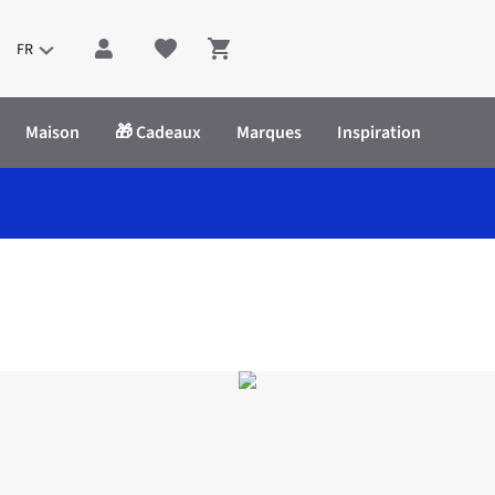
FR
Shopping cart
Maison
🎁 Cadeaux
Marques
Inspiration