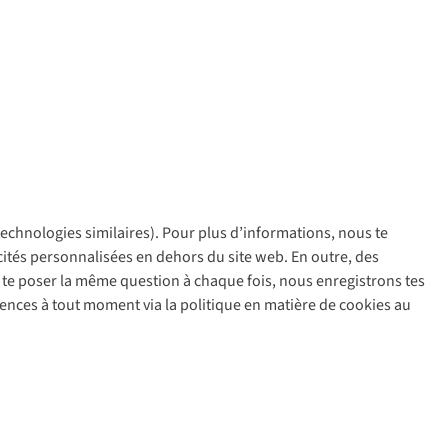
 technologies similaires). Pour plus d’informations, nous te
policy
icités personnalisées en dehors du site web. En outre, des
ir te poser la même question à chaque fois, nous enregistrons tes
rences à tout moment via la politique en matière de cookies au