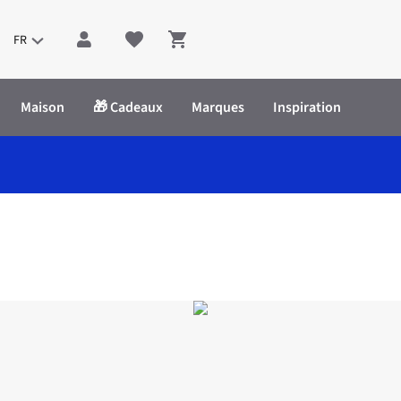
FR
Shopping cart
Maison
🎁 Cadeaux
Marques
Inspiration
k