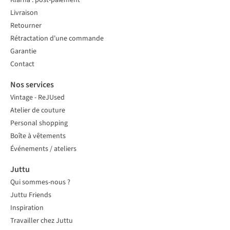
Klarna : post-paiement
Livraison
Retourner
Rétractation d'une commande
Garantie
Contact
Nos services
Vintage - ReJUsed
Atelier de couture
Personal shopping
Boîte à vêtements
Événements / ateliers
Juttu
Qui sommes-nous ?
Juttu Friends
Inspiration
Travailler chez Juttu