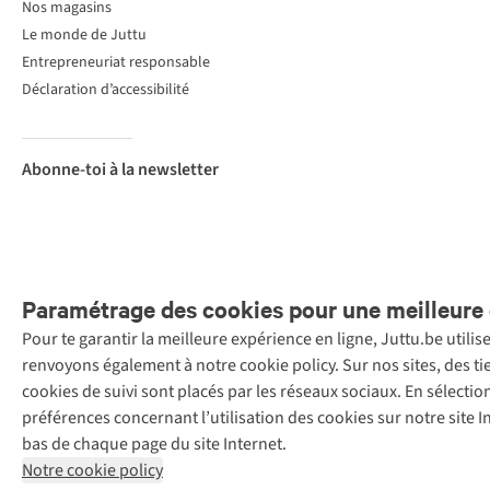
Nos magasins
Le monde de Juttu
Entrepreneuriat responsable
Déclaration d’accessibilité
Abonne-toi à la newsletter
Paramétrage des cookies pour une meilleure 
Pour te garantir la meilleure expérience en ligne, Juttu.be utili
Menti
renvoyons également à notre cookie policy. Sur nos sites, des ti
Retail Concepts
cookies de suivi sont placés par les réseaux sociaux. En sélecti
N.V.,
préférences concernant l’utilisation des cookies sur notre site
Smallandlaan
bas de chaque page du site Internet.
9, 2660
Notre cookie policy