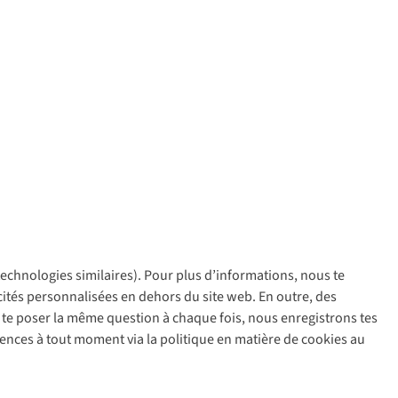
 technologies similaires). Pour plus d’informations, nous te
policy
icités personnalisées en dehors du site web. En outre, des
ir te poser la même question à chaque fois, nous enregistrons tes
rences à tout moment via la politique en matière de cookies au