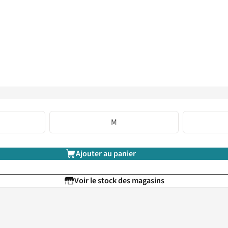
M
Ajouter au panier
Voir le stock des magasins