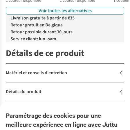
1
couleur disponible
1
couleur disponible
1
couleur
Voir toutes les alternatives
Livraison gratuite à partir de €35
Retour gratuit en Belgique
Retour possible durant 30 jours
Service client: lun.-sam.
Détails de ce produit
Matériel et conseils d'entretien
Détails du produit
Description
Paramétrage des cookies pour une
meilleure expérience en ligne avec Juttu