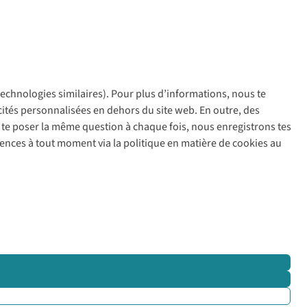
 technologies similaires). Pour plus d’informations, nous te
policy
icités personnalisées en dehors du site web. En outre, des
ir te poser la même question à chaque fois, nous enregistrons tes
rences à tout moment via la politique en matière de cookies au