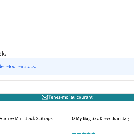
ck.
de retour en stock.
Tenez-moi au courant
Audrey Mini Black 2 Straps
O My Bag
Sac Drew Bum Bag
er