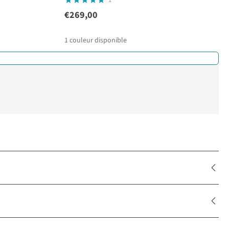
1
€269,00
1
couleur disponible