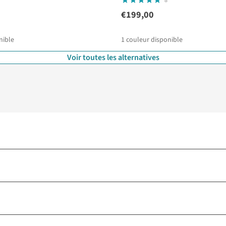
8
€199,00
nible
1
couleur disponible
Voir toutes les alternatives