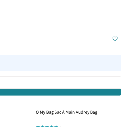
O My Bag
Sac À Main Audrey Bag