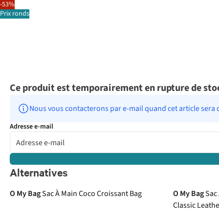
-53%
Prix ronds
Ce produit est temporairement en rupture de sto
Nous vous contacterons par e-mail quand cet article sera 
Adresse e-mail
Alternatives
O My Bag
Sac À Main Coco Croissant Bag
O My Bag
Sac 
Classic Leath