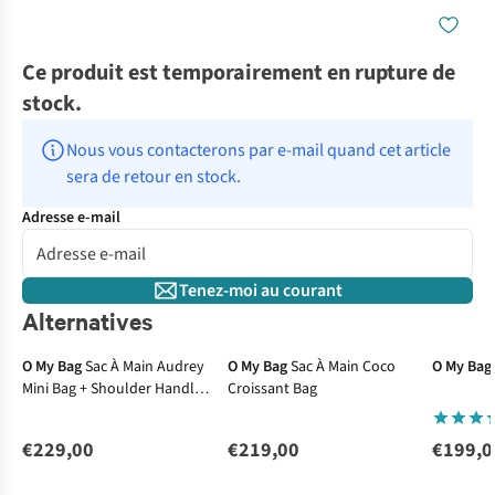
Ce produit est temporairement en rupture de
stock.
Nous vous contacterons par e-mail quand cet article 
sera de retour en stock.
Adresse e-mail
Tenez-moi au courant
Alternatives
O My Bag
Sac À Main Audrey
O My Bag
Sac À Main Coco
O My Bag
Mini Bag + Shoulder Handle
Croissant Bag
+ Leather Crossb
€229,00
€219,00
€199,0