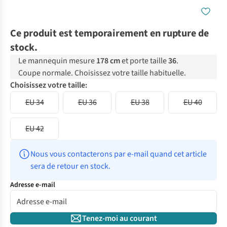
Ce produit est temporairement en rupture de
stock.
Le mannequin mesure
178 cm
et porte taille
36
.
Coupe normale. Choisissez votre taille habituelle.
Choisissez votre taille:
EU 34
EU 36
EU 38
EU 40
EU 42
Nous vous contacterons par e-mail quand cet article 
sera de retour en stock.
Adresse e-mail
Tenez-moi au courant