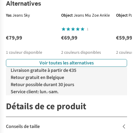
Alternatives
Yas
Jeans Sky
Object
Jeans Miu Zoe Ankle
Object
Pa
1
€79,99
€69,99
€59,99
1
couleur disponible
2
couleurs disponibles
2
couleur
Voir toutes les alternatives
%
Livraison gratuite à partir de €35
Retour gratuit en Belgique
Retour possible durant 30 jours
Service client: lun.-sam.
Détails de ce produit
Conseils de taille