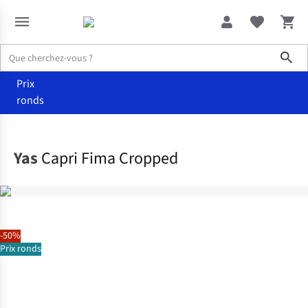
Sho
Prix
ronds
Vêtements
Pantalons
Yas
Capri Fima Cropped
-50%
Prix ronds