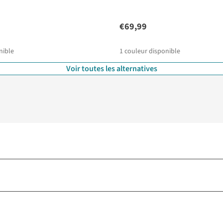
€69,99
nible
1
couleur disponible
Voir toutes les alternatives