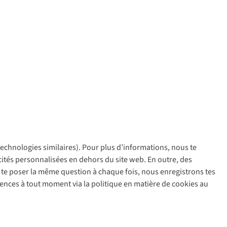
 technologies similaires). Pour plus d’informations, nous te
policy
icités personnalisées en dehors du site web. En outre, des
ir te poser la même question à chaque fois, nous enregistrons tes
rences à tout moment via la politique en matière de cookies au