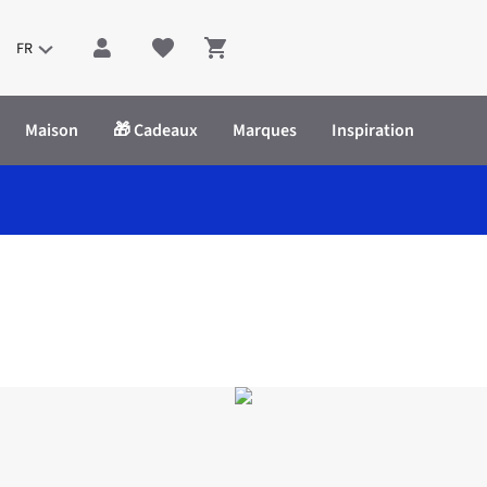
FR
Shopping cart
Maison
🎁 Cadeaux
Marques
Inspiration