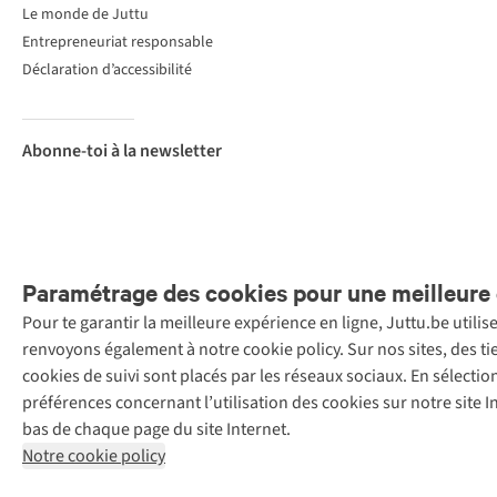
Le monde de Juttu
Entrepreneuriat responsable
Déclaration d’accessibilité
Abonne-toi à la newsletter
Paramétrage des cookies pour une meilleure 
Pour te garantir la meilleure expérience en ligne, Juttu.be utili
Menti
renvoyons également à notre cookie policy. Sur nos sites, des ti
Retail Concepts
cookies de suivi sont placés par les réseaux sociaux. En sélecti
N.V.,
préférences concernant l’utilisation des cookies sur notre site
Smallandlaan
bas de chaque page du site Internet.
9, 2660
Notre cookie policy
Hoboken