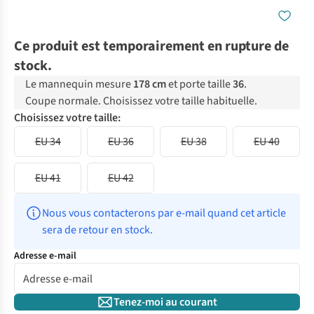
Ce produit est temporairement en rupture de
stock.
Le mannequin mesure
178 cm
et porte taille
36
.
Coupe normale. Choisissez votre taille habituelle.
Choisissez votre taille:
EU 34
EU 36
EU 38
EU 40
EU 41
EU 42
Nous vous contacterons par e-mail quand cet article 
sera de retour en stock.
Adresse e-mail
Tenez-moi au courant