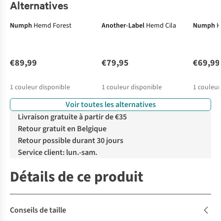
Alternatives
Numph
Hemd Forest
Another-Label
Hemd Cila
Numph
H
€89,99
€79,95
€69,99
1
couleur disponible
1
couleur disponible
1
couleur
Voir toutes les alternatives
Livraison gratuite à partir de €35
Retour gratuit en Belgique
Retour possible durant 30 jours
Service client: lun.-sam.
Détails de ce produit
Conseils de taille