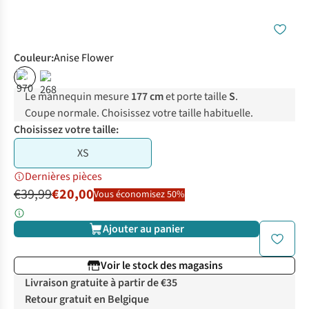
Couleur
:
Anise Flower
%
%
Le mannequin mesure
177 cm
et porte taille
S
.
Coupe normale. Choisissez votre taille habituelle.
Choisissez votre taille:
XS
Dernières pièces
€39,99
€20,00
Vous économisez 50%
Ajouter au panier
Voir le stock des magasins
Livraison gratuite à partir de €35
Retour gratuit en Belgique