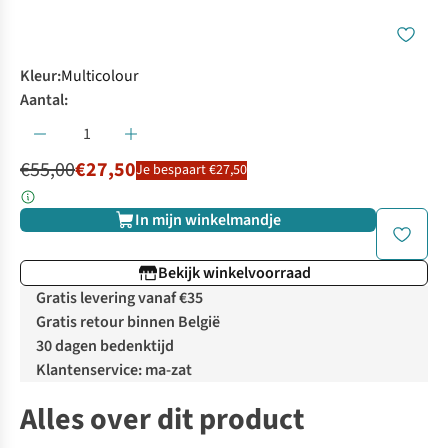
Kleur
:
Multicolour
Aantal:
€55,00
€27,50
Je bespaart €27,50
In mijn winkelmandje
Bekijk winkelvoorraad
Gratis levering vanaf €35
Gratis retour binnen België
30 dagen bedenktijd
Klantenservice: ma-zat
Alles over dit product