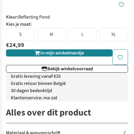
Kleur
:
Reflecting Pond
Kies je maat:
S
M
L
XL
€24,99
In mijn winkelmandje
Bekijk winkelvoorraad
Gratis levering vanaf €35
Gratis retour binnen België
30 dagen bedenktijd
Klantenservice: ma-zat
Alles over dit product
Materiaal & wasvoorschrift