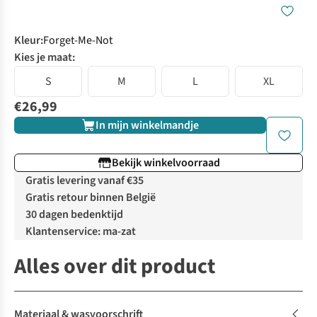
Kleur
:
Forget-Me-Not
Kies je maat:
S
M
L
XL
€26,99
In mijn winkelmandje
Bekijk winkelvoorraad
Gratis levering vanaf €35
Gratis retour binnen België
30 dagen bedenktijd
Klantenservice: ma-zat
Alles over dit product
Materiaal & wasvoorschrift