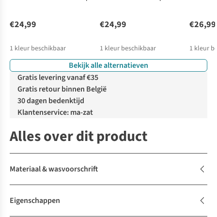
Aop
€24,99
€24,99
€26,99
1
kleur beschikbaar
1
kleur beschikbaar
1
kleur b
Bekijk alle alternatieven
Gratis levering vanaf €35
Gratis retour binnen België
30 dagen bedenktijd
Klantenservice: ma-zat
Alles over dit product
Materiaal & wasvoorschrift
Eigenschappen