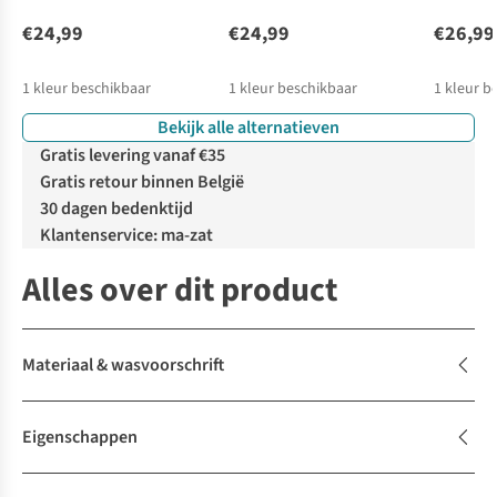
€24,99
€24,99
€26,99
1
kleur beschikbaar
1
kleur beschikbaar
1
kleur b
Bekijk alle alternatieven
Gratis levering vanaf €35
Gratis retour binnen België
30 dagen bedenktijd
Klantenservice: ma-zat
Alles over dit product
Materiaal & wasvoorschrift
Eigenschappen