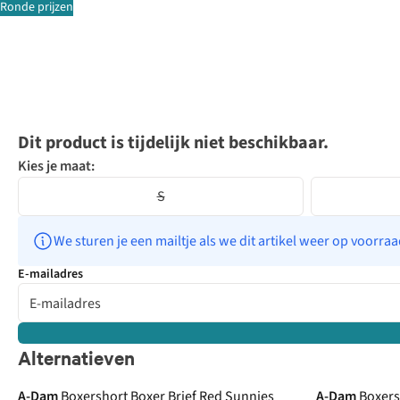
Ronde prijzen
Dit product is tijdelijk niet beschikbaar.
Kies je maat:
S
We sturen je een mailtje als we dit artikel weer op voorra
E-mailadres
Alternatieven
A-Dam
Boxershort Boxer Brief Red Sunnies
A-Dam
Boxers