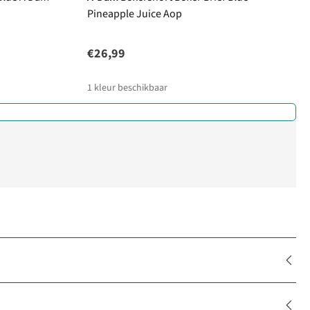
Pineapple Juice Aop
€26,99
1
kleur beschikbaar