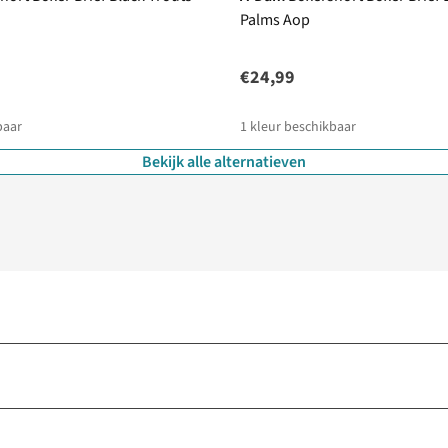
Palms Aop
€24,99
baar
1
kleur beschikbaar
Bekijk alle alternatieven