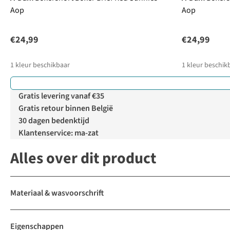
Aop
Aop
€24,99
€24,99
1
kleur beschikbaar
1
kleur beschik
Gratis levering vanaf €35
Gratis retour binnen België
30 dagen bedenktijd
Klantenservice: ma-zat
Alles over dit product
Materiaal & wasvoorschrift
Eigenschappen