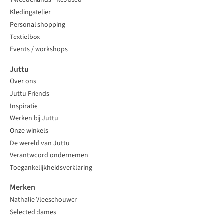
Tweedehands - ReJUsed
Kledingatelier
Personal shopping
Textielbox
Events / workshops
Juttu
Over ons
Juttu Friends
Inspiratie
Werken bij Juttu
Onze winkels
De wereld van Juttu
Verantwoord ondernemen
Toegankelijkheidsverklaring
Merken
Nathalie Vleeschouwer
Selected dames