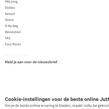
HKLiving
Dickies
Sessùn
Strom
O My Bag
Revolution
YAS
Four Roses
Meld je aan voor de nieuwsbrief
Cookie-instellingen voor de beste online Jut
Om je de beste online ervaring te bieden, maakt Juttu.be gebru