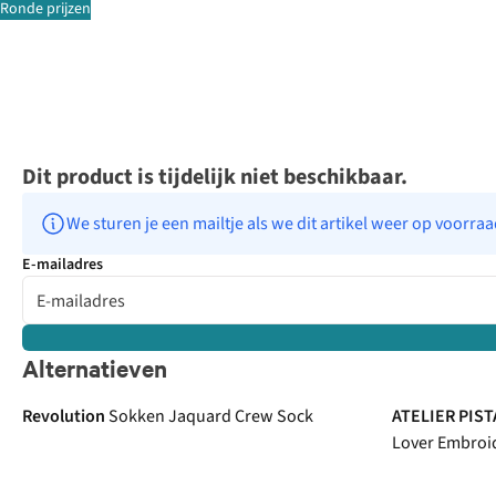
Ronde prijzen
Dit product is tijdelijk niet beschikbaar.
We sturen je een mailtje als we dit artikel weer op voorra
E-mailadres
Alternatieven
Revolution
Sokken Jaquard Crew Sock
ATELIER PIS
Lover Embroid