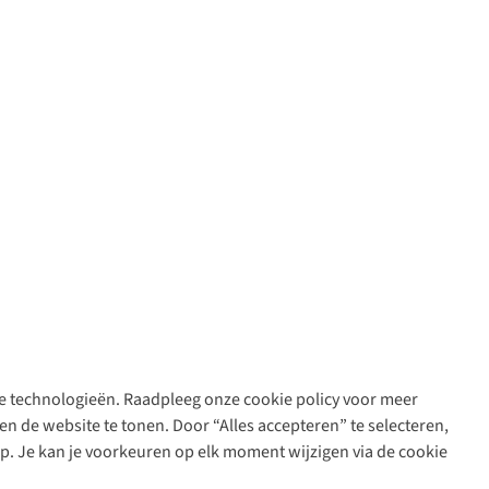
are technologieën. Raadpleeg onze cookie policy voor meer
n de website te tonen. Door “Alles accepteren” te selecteren,
op. Je kan je voorkeuren op elk moment wijzigen via de cookie