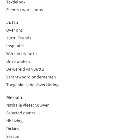
Textielbox
Events / workshops
Juttu
Over ons
Juttu Friends
Inspiratie
Werken bij Juttu
Onze winkels
De wereld van Juttu
Verantwoord ondernemen
Toegankelijkheidsverklaring
Merken
Nathalie Vleeschouwer
Selected dames
HKLiving
Dickies
Sessùn