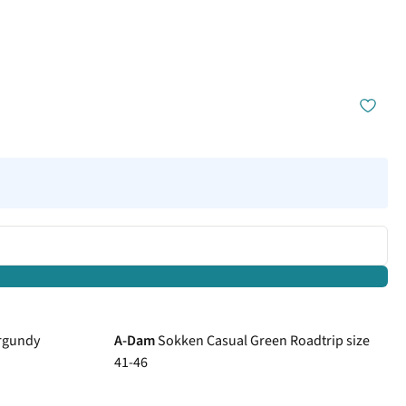
rgundy
A-Dam
Sokken Casual Green Roadtrip size
41-46