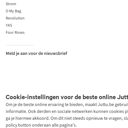
Strom
O My Bag
Revolution
YAS
Four Roses
Meld je aan voor de nieuwsbrief
Cookie-instellingen voor de beste online Jut
Om je de beste online ervaring te bieden, maakt Juttu.be gebru
Retail Concepts
informatie. Ook derden en sociale netwerken kunnen cookies pla
N.V.,
ga je hiermee akkoord. Om dit niet steeds opnieuw te vragen, sl
Smallandlaan
policy button onderaan alle pagina's.