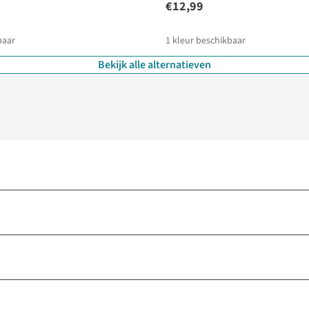
€12,99
baar
1
kleur beschikbaar
Bekijk alle alternatieven