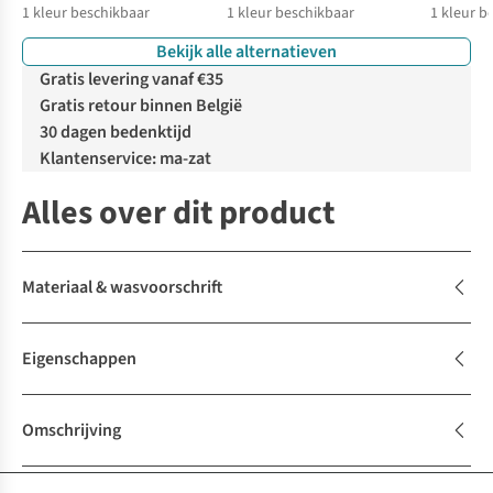
1
kleur beschikbaar
1
kleur beschikbaar
1
kleur b
Bekijk alle alternatieven
Gratis levering vanaf €35
Gratis retour binnen België
30 dagen bedenktijd
Klantenservice: ma-zat
Alles over dit product
Materiaal & wasvoorschrift
Eigenschappen
Omschrijving