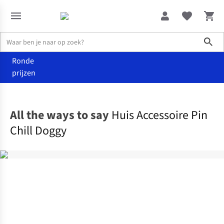
Sho
Ronde
prijzen
Wonen
Andere
All the ways to say
Huis Accessoire Pin
Chill Doggy