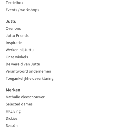
Textielbox
Events / workshops
Juttu
Over ons
Juttu Friends
Inspiratie
Werken bij Juttu
Onze winkels
De wereld van Juttu
Verantwoord ondernemen
Toegankelijkheidsverklaring
Merken
Nathalie Vleeschouwer
Selected dames
HKLiving
Dickies
Sessùn