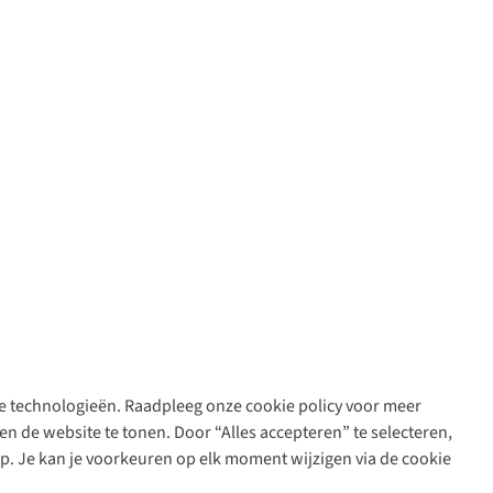
are technologieën. Raadpleeg onze cookie policy voor meer
n de website te tonen. Door “Alles accepteren” te selecteren,
op. Je kan je voorkeuren op elk moment wijzigen via de cookie