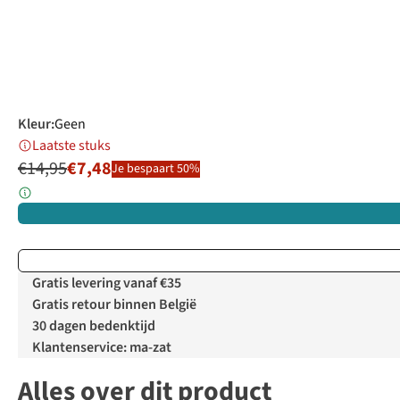
Kleur
:
Geen
Laatste stuks
€14,95
€7,48
Je bespaart 50%
Gratis levering vanaf €35
Gratis retour binnen België
30 dagen bedenktijd
Klantenservice: ma-zat
Alles over dit product