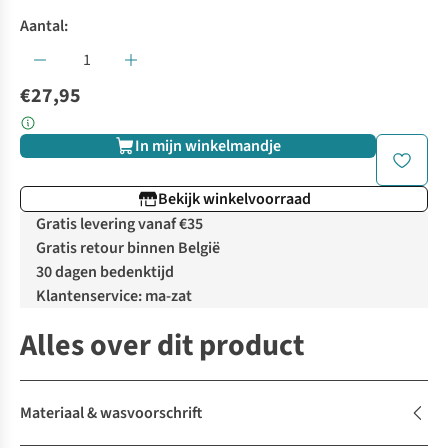
Aantal:
€27,95
In mijn winkelmandje
Bekijk winkelvoorraad
Gratis levering vanaf €35
Gratis retour binnen België
30 dagen bedenktijd
Klantenservice: ma-zat
Alles over dit product
Materiaal & wasvoorschrift