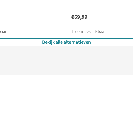
€69,99
baar
1
kleur beschikbaar
Bekijk alle alternatieven