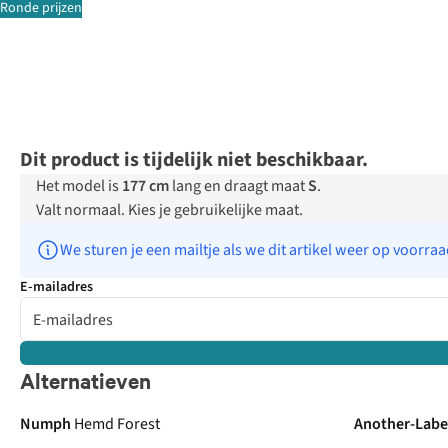
Ronde prijzen
Dit product is tijdelijk niet beschikbaar.
Het model is
177 cm
lang en draagt maat
S
.
Valt normaal. Kies je gebruikelijke maat.
We sturen je een mailtje als we dit artikel weer op voorra
E-mailadres
Alternatieven
Numph
Hemd Forest
Another-Labe