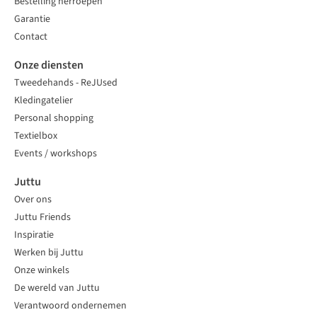
Bestelling herroepen
Garantie
Contact
Onze diensten
Tweedehands - ReJUsed
Kledingatelier
Personal shopping
Textielbox
Events / workshops
Juttu
Over ons
Juttu Friends
Inspiratie
Werken bij Juttu
Onze winkels
De wereld van Juttu
Verantwoord ondernemen