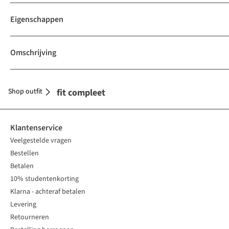
Eigenschappen
Omschrijving
Shop outfit
Maak je outfit compleet
Klantenservice
Veelgestelde vragen
Bestellen
Betalen
10% studentenkorting
Klarna - achteraf betalen
Levering
Retourneren