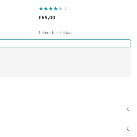
1
€65,00
1
kleur beschikbaar