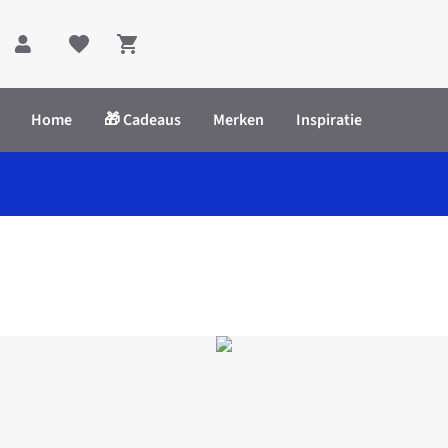
Shopping cart
Home
🎁 Cadeaus
Merken
Inspiratie