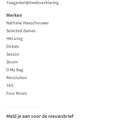
Toegankelijkheidsverklaring
Merken
Nathalie Vleeschouwer
Selected dames
HKLiving
Dickies
Sessùn
Strom
O My Bag
Revolution
YAS
Four Roses
Meld je aan voor de nieuwsbrief