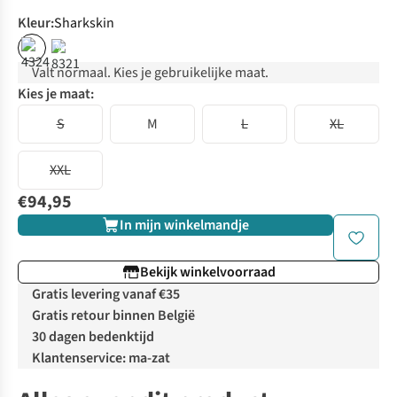
Kleur
:
Sharkskin
%
Valt normaal. Kies je gebruikelijke maat.
Kies je maat:
S
M
L
XL
XXL
€94,95
In mijn winkelmandje
Bekijk winkelvoorraad
Gratis levering vanaf €35
Gratis retour binnen België
30 dagen bedenktijd
Klantenservice: ma-zat