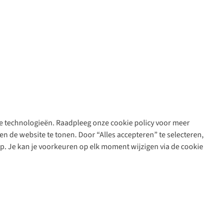
are technologieën. Raadpleeg onze cookie policy voor meer
n de website te tonen. Door “Alles accepteren” te selecteren,
op. Je kan je voorkeuren op elk moment wijzigen via de cookie