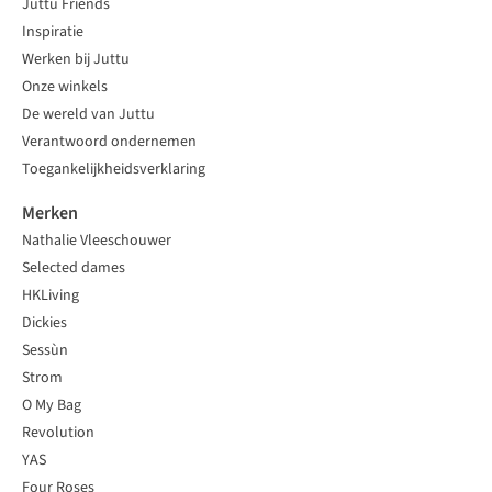
Juttu Friends
Inspiratie
Werken bij Juttu
Onze winkels
De wereld van Juttu
Verantwoord ondernemen
Toegankelijkheidsverklaring
Merken
Nathalie Vleeschouwer
Selected dames
HKLiving
Dickies
Sessùn
Strom
O My Bag
Revolution
YAS
Four Roses