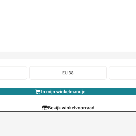
EU 38
In mijn winkelmandje
Bekijk winkelvoorraad