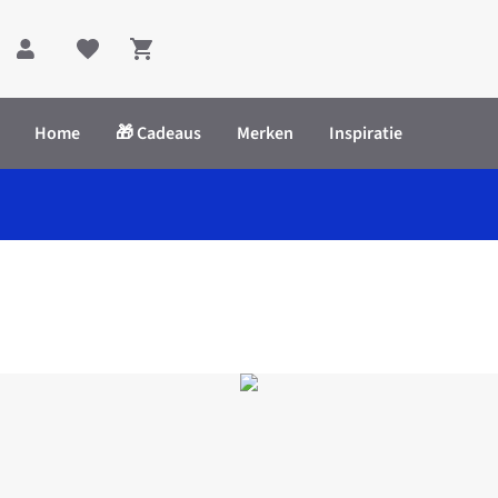
Shopping cart
Home
🎁 Cadeaus
Merken
Inspiratie