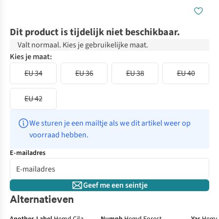
Dit product is tijdelijk niet beschikbaar.
Valt normaal. Kies je gebruikelijke maat.
Kies je maat:
EU 34
EU 36
EU 38
EU 40
EU 42
We sturen je een mailtje als we dit artikel weer op 
voorraad hebben.
E-mailadres
Geef me een seintje
Alternatieven