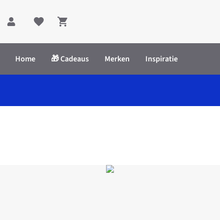
Shopping cart
Home
🎁 Cadeaus
Merken
Inspiratie