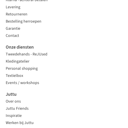
Klarna - achteraf betalen
Levering
Retourneren
Bestelling herroepen
Garantie
Contact
Onze diensten
Tweedehands - ReJUsed
Kledingatelier
Personal shopping
Textielbox
Events / workshops
Juttu
Over ons
Juttu Friends
Inspiratie
Werken bij Juttu