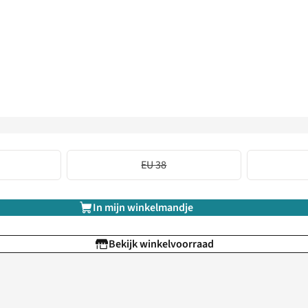
EU 38
In mijn winkelmandje
Bekijk winkelvoorraad