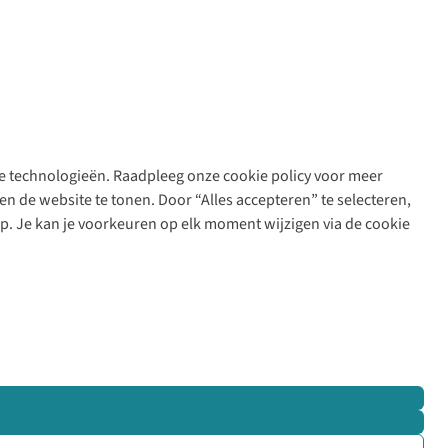
are technologieën. Raadpleeg onze cookie policy voor meer
n de website te tonen. Door “Alles accepteren” te selecteren,
op. Je kan je voorkeuren op elk moment wijzigen via de cookie