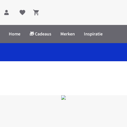
Shopping cart
Home
🎁 Cadeaus
Merken
Inspiratie