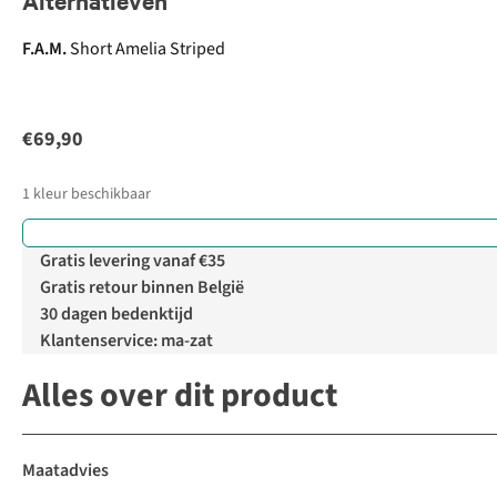
Alternatieven
F.A.M.
Short Amelia Striped
€69,90
1
kleur beschikbaar
Gratis levering vanaf €35
Gratis retour binnen België
30 dagen bedenktijd
Klantenservice: ma-zat
Alles over dit product
Maatadvies