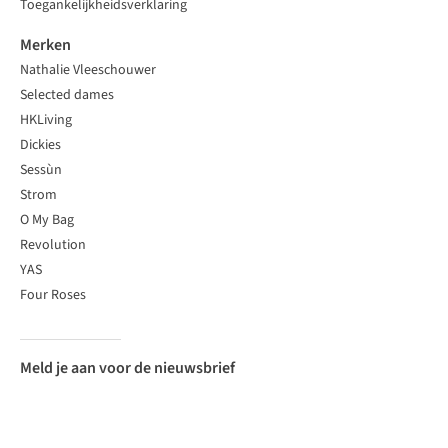
Toegankelijkheidsverklaring
Merken
Nathalie Vleeschouwer
Selected dames
HKLiving
Dickies
Sessùn
Strom
O My Bag
Revolution
YAS
Four Roses
Meld je aan voor de nieuwsbrief