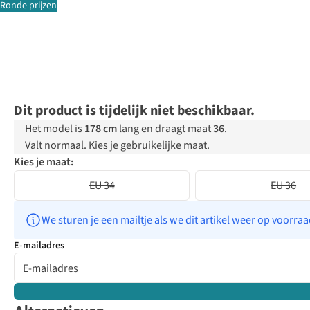
Ronde prijzen
Dit product is tijdelijk niet beschikbaar.
Het model is
178 cm
lang en draagt maat
36
.
Valt normaal. Kies je gebruikelijke maat.
Kies je maat:
EU 34
EU 36
We sturen je een mailtje als we dit artikel weer op voorra
E-mailadres