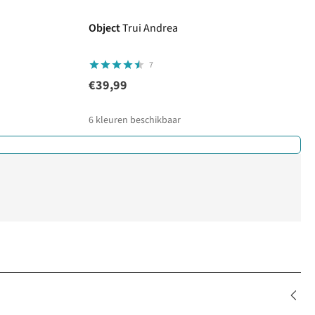
Object
Trui Andrea
7
€39,99
6
kleuren beschikbaar
%
%