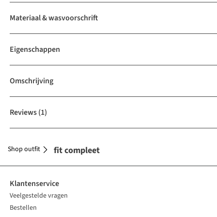
Materiaal & wasvoorschrift
Eigenschappen
Omschrijving
Reviews
(1)
Shop outfit
Maak je outfit compleet
Klantenservice
Veelgestelde vragen
Bestellen