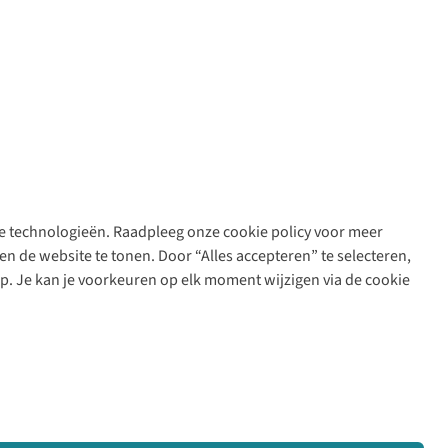
are technologieën. Raadpleeg onze cookie policy voor meer
n de website te tonen. Door “Alles accepteren” te selecteren,
op. Je kan je voorkeuren op elk moment wijzigen via de cookie