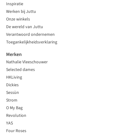
Inspiratie
Werken bij Juttu
Onze winkels
De wereld van Juttu
Verantwoord ondernemen
Toegankelijkheidsverklaring
Merken
Nathalie Vleeschouwer
Selected dames
HKLiving
Dickies
Sessùn
Strom
O My Bag
Revolution
YAS
Four Roses