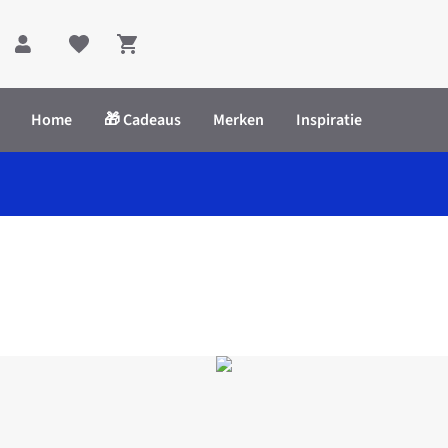
Shopping cart
Home
🎁 Cadeaus
Merken
Inspiratie