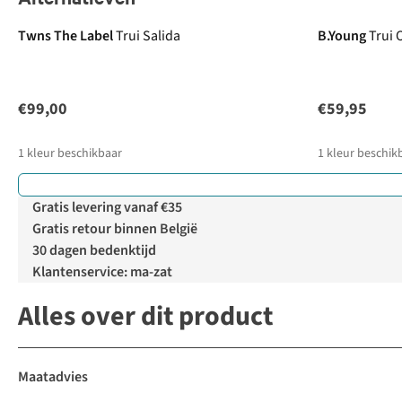
Twns The Label
Trui Salida
B.Young
Trui
€99,00
€59,95
1
kleur beschikbaar
1
kleur beschik
Gratis levering vanaf €35
Gratis retour binnen België
30 dagen bedenktijd
Klantenservice: ma-zat
Alles over dit product
Maatadvies