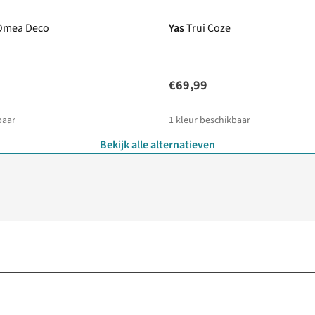
 Omea Deco
Yas
Trui Coze
€69,99
baar
1
kleur beschikbaar
Bekijk alle alternatieven