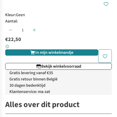
Kleur
:
Geen
Aantal:
€22,50
In mijn winkelmandje
Bekijk winkelvoorraad
Gratis levering vanaf €35
Gratis retour binnen België
30 dagen bedenktijd
Klantenservice: ma-zat
Alles over dit product