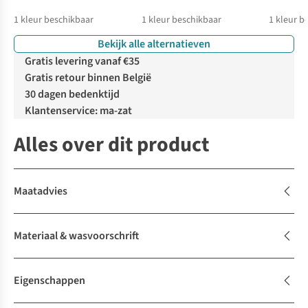
1
kleur beschikbaar
1
kleur beschikbaar
1
kleur b
Bekijk alle alternatieven
Gratis levering vanaf €35
Gratis retour binnen België
30 dagen bedenktijd
Klantenservice: ma-zat
Alles over dit product
Maatadvies
Materiaal & wasvoorschrift
Eigenschappen