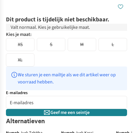
Dit product is tijdelijk niet beschikbaar.
Valt normaal. Kies je gebruikelijke maat.
Kies je maat:
XS
S
M
L
XL
We sturen je een mailtje als we dit artikel weer op 
voorraad hebben.
E-mailadres
Geef me een seintje
Alternatieven