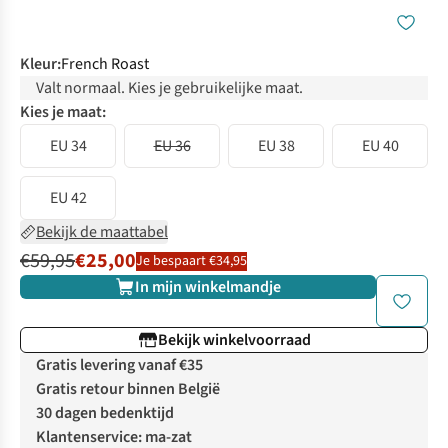
Kleur
:
French Roast
Valt normaal. Kies je gebruikelijke maat.
Kies je maat:
EU 34
EU 36
EU 38
EU 40
EU 42
Bekijk de maattabel
€59,95
€25,00
Je bespaart €34,95
In mijn winkelmandje
Bekijk winkelvoorraad
Gratis levering vanaf €35
Gratis retour binnen België
30 dagen bedenktijd
Klantenservice: ma-zat