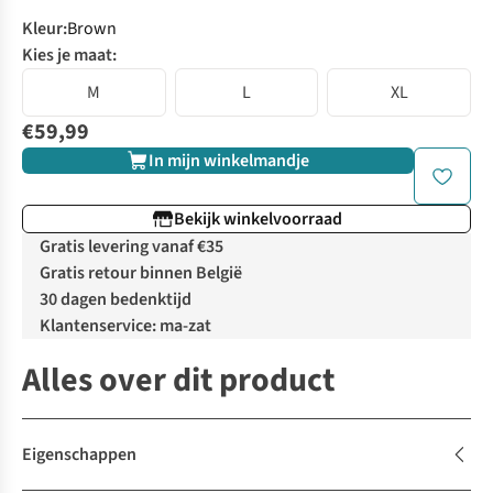
Kleur
:
Brown
Kies je maat:
M
L
XL
€59,99
In mijn winkelmandje
Bekijk winkelvoorraad
Gratis levering vanaf €35
Gratis retour binnen België
30 dagen bedenktijd
Klantenservice: ma-zat
Alles over dit product
Eigenschappen